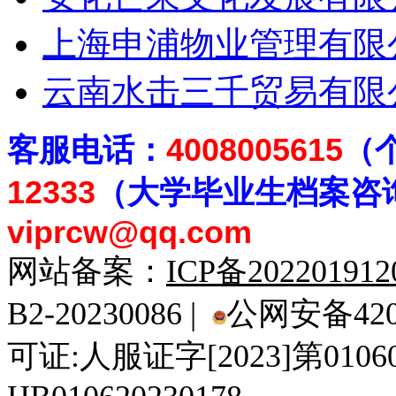
上海申浦物业管理有限
云南水击三千贸易有限
客
服电话：
4008005615
（
12333
（大学毕业生档案
咨
viprcw@qq.com
网站备案：
ICP备20220191
B2-20230086 |
公网安备4201
可证:人服证字[2023]第010