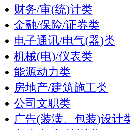
财务/审(统)计类
金融/保险/证券类
电子通讯/电气(器)类
机械(电)/仪表类
能源动力类
房地产/建筑施工类
公司文职类
广告(装潢、包装)设计