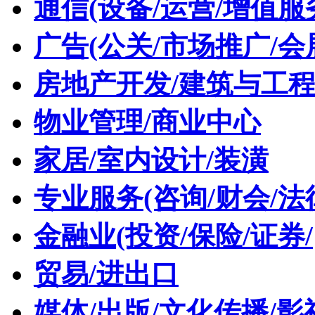
通信(设备/运营/增值服
广告(公关/市场推广/会
房地产开发/建筑与工
物业管理/商业中心
家居/室内设计/装潢
专业服务(咨询/财会/法
金融业(投资/保险/证券/
贸易/进出口
媒体/出版/文化传播/影