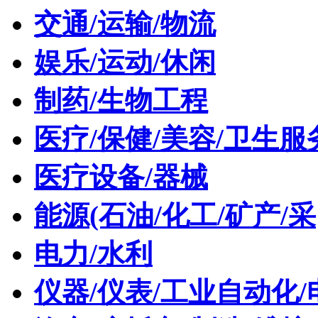
交通/运输/物流
娱乐/运动/休闲
制药/生物工程
医疗/保健/美容/卫生服
医疗设备/器械
能源(石油/化工/矿产/采
电力/水利
仪器/仪表/工业自动化/