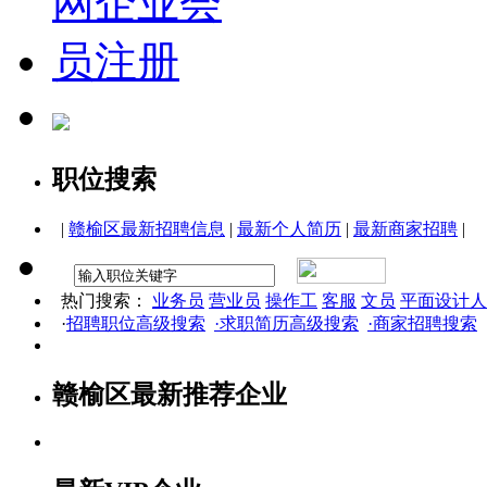
职位搜索
|
赣榆区最新招聘信息
|
最新个人简历
|
最新商家招聘
|
热门搜索：
业务员
营业员
操作工
客服
文员
平面设计人
·
招聘职位高级搜索
·求职简历高级搜索
·商家招聘搜索
赣榆区最新推荐企业