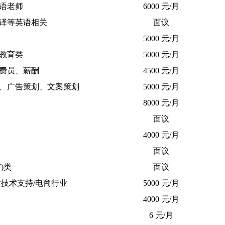
语老师
6000 元/月
译等英语相关
面议
5000 元/月
教育类
5000 元/月
费员、薪酬
4500 元/月
、广告策划、文案策划
5000 元/月
8000 元/月
面议
4000 元/月
面议
T)类
面议
后技术支持/电商行业
5000 元/月
4000 元/月
6 元/月