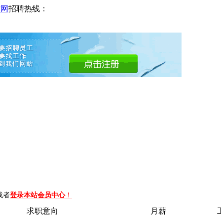
才网
招聘热线：
或者
登录本站会员中心
！
求职意向
月薪