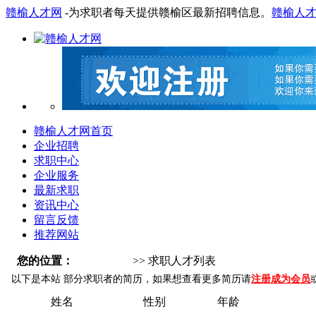
赣榆人才网
-为求职者每天提供赣榆区最新招聘信息。
赣榆人
赣榆人才网首页
企业招聘
求职中心
企业服务
最新求职
资讯中心
留言反馈
推荐网站
您的位置：
赣榆人才网
>> 求职人才列表
以下是本站 部分求职者的简历，如果想查看更多简历请
注册成为会员
姓名
性别
年龄