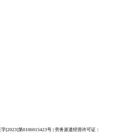
023]第0106015423号 | 劳务派遣经营许可证：