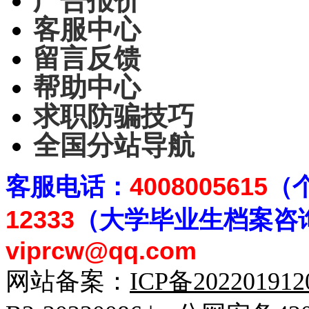
广告报价
客服中心
留言反馈
帮助中心
求职防骗技巧
全国分站导航
客
服电话：
4008005615
（
12333
（大学毕业生档案
咨
viprcw@qq.com
网站备案：
ICP备20220191