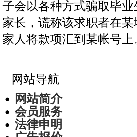
子会以各种方式骗取毕业
家长，谎称该求职者在某
家人将款项汇到某帐号上
网站导航
网站简介
会员服务
法律申明