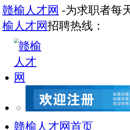
赣榆人才网
-为求职者每
榆人才网
招聘热线：
赣榆人才网首页