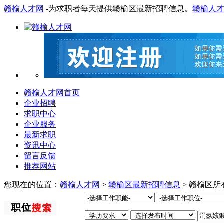
赣榆人才网
-为求职者每天提供赣榆区最新招聘信息。
赣榆人
赣榆人才网首页
企业招聘
求职中心
企业服务
最新求职
资讯中心
留言反馈
推荐网站
您现在的位置：
赣榆人才网
>
赣榆区最新招聘信息
> 赣榆区